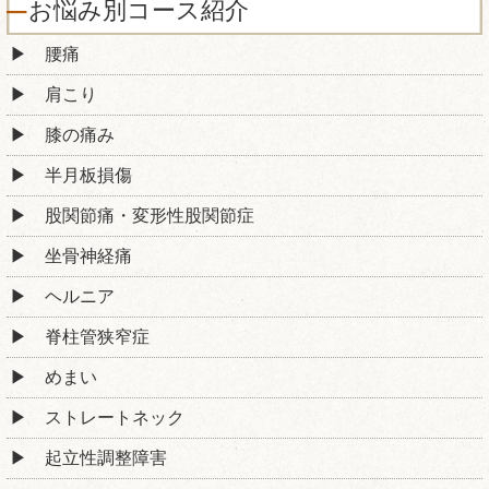
お悩み別コース紹介
腰痛
肩こり
膝の痛み
半月板損傷
股関節痛・変形性股関節症
坐骨神経痛
ヘルニア
脊柱管狭窄症
めまい
ストレートネック
起立性調整障害