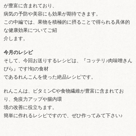
が豊富に含まれており、
病気の予防や美容にも効果が期待できます。
この中編では、果物を積極的に摂ることで得られる具体的
な健康効果についてご紹
介します。
今月のレシピ
そして、今回お送りするレシピは、『コッテリ♪肉味噌きん
ぴら』です!旬の食材
であるれんこんを使った絶品レシピです。
れんこんは、ビタミンCや食物繊維が豊富に含まれてお
り、免疫力アップや腸内環
境の改善に役立ちます。
簡単に作れるレシピですので、ぜひ作ってみて下さい♪