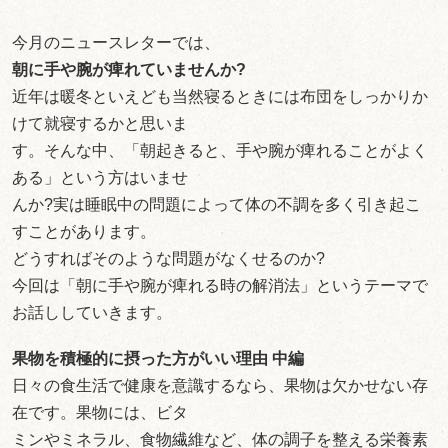
今月のニュースレターでは、
朝に手や腕が痺れていませんか?
近年は暖冬といえども当然寝るときには布団をしっかりか
けて就寝するかと思いま
す。そんな中、「朝起きると、手や腕が痺れることがよく
ある」という方はいませ
んか?実は睡眠中の問題によって体の不調を多く引き起こ
すことがあります。
どうすればそのような問題がなくせるのか?
今回は「朝に手や腕が痺れる時の解消法」というテーマで
お話ししていきます。
果物を積極的に摂った方がいい理由 中編
日々の食生活で健康を意識するなら、果物は欠かせない存
在です。果物には、ビタ
ミンやミネラル、食物繊維など、体の調子を整える栄養素