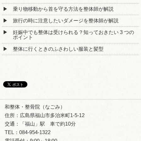
乗り物移動から首を守る方法を整体師が解説
旅行の時に注意したいダメージを整体師が解説
妊娠中でも整体は受けられる？知っておきたい 3 つの
ポイント
整体に行くときのふさわしい服装と髪型
和整体・整骨院（なごみ）
住所：広島県福山市多治米町1-5-12
交通：「福山」駅 車で約10分
TEL：084-954-1322
電話受付：9:00～18:00