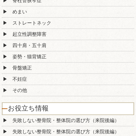
脊柱管狭窄症
めまい
ストレートネック
起立性調整障害
四十肩・五十肩
姿勢・猫背矯正
骨盤矯正
不妊症
その他
お役立ち情報
失敗しない整骨院・整体院の選び方（来院後編）
失敗しない整骨院・整体院の選び方（来院後編）