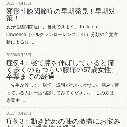
2022年4月15日
変形性膝関節症の早期発見！早期対
策！
変形性膝関節症は、自覚できます。 Kellgren-
Lawrence（ケルグレンローレンス：KL）分類や自覚症
状による分 …
2022年3月23日
症例4：寝て膝を伸ばしていると痛
く歩くのもつらい膝痛の57歳女性、
卒業までの経過
「先生が優しく、親切、説明がわかりやすい。痛みで困
っている人は一度相談してみてください」 この方は、
専業主 …
2022年3月20日
症例3：動き始めの膝の激痛にお悩み