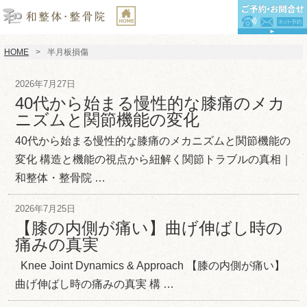
HOME
半月板損傷
2026年7月27日
40代から始まる慢性的な膝痛のメカ
ニズムと関節機能の変化
40代から始まる慢性的な膝痛のメカニズムと関節機能の
変化 構造と機能の視点から紐解く関節トラブルの真相｜
和整体・整骨院 …
2026年7月25日
【膝の内側が痛い】曲げ伸ばし時の
痛みの真実
Knee Joint Dynamics & Approach 【膝の内側が痛い】
曲げ伸ばし時の痛みの真実 構 …