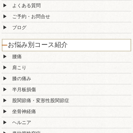
よくある質問
ご予約・お問合せ
ブログ
お悩み別コース紹介
腰痛
肩こり
膝の痛み
半月板損傷
股関節痛・変形性股関節症
坐骨神経痛
ヘルニア