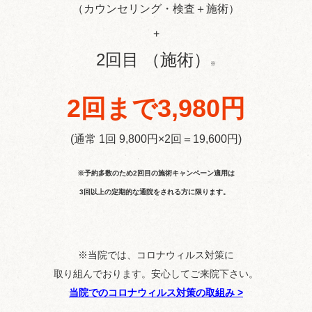
（カウンセリング・検査＋施術）
+
2回目 （施術）
※
2回まで3,980円
(通常 1回 9,800円×2回＝19,600円)
※予約多数のため2回目の施術キャンペーン適用は
3回以上の定期的な通院をされる方に限ります。
※当院では、コロナウィルス対策に
取り組んでおります。安心してご来院下さい。
当院でのコロナウィルス対策の取組み
>