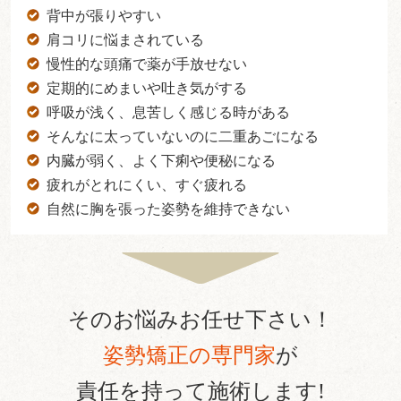
背中が張りやすい
肩コリに悩まされている
慢性的な頭痛で薬が手放せない
定期的にめまいや吐き気がする
呼吸が浅く、息苦しく感じる時がある
そんなに太っていないのに二重あごになる
内臓が弱く、よく下痢や便秘になる
疲れがとれにくい、すぐ疲れる
自然に胸を張った姿勢を維持できない
そのお悩みお任せ下さい！
姿勢矯正の専門家
が
責任を持って施術します!