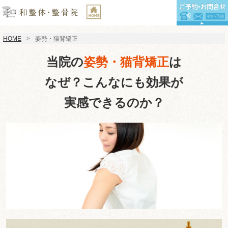
HOME
姿勢・猫背矯正
当院の
姿勢・猫背矯正
は
なぜ？こんなにも効果が
実感できるのか？