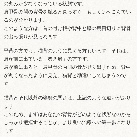
の丸みが少なくなっている状態です。
肩甲骨の間の背骨を触ると真っすぐ、もしくはへこんでい
るのが分かります。
このような方は、首の付け根や背中と腰の境目辺りに背骨
の出っ張りが見られます。
平背の方でも、猫背のように見える方もいます。それは、
肩が前に出ている「巻き肩」の方です。
肩が前に出ると、肩甲骨の内側の骨がせり出すため、背中
が丸くなったように見え、猫背と勘違いしてしまうので
す。
猫背とそれ以外の姿勢の悪さは、上記のような違いがあり
ます。
このため、まずはあなたの背骨がどのような状態なのかを
しっかり把握することが、より良い治療への第一歩になり
ます。