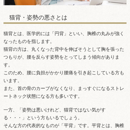
猫背・姿勢の悪さとは
猫背とは、医学的には「円背」といい、胸椎の丸みが強く
なったものを指します。
猫背の方は、丸くなった背中を伸ばそうとして胸を張った
つもりが、腰を反らす姿勢をとってしまう傾向がありま
す。
このため、腰に負担がかかり腰痛を引き起こしている方も
います。
また、首の骨のカーブがなくなり、まっすぐになるストレ
ートネック状態になる方も多いです。
一方、「姿勢は悪いけれど、猫背ではない気がす
る・・・」という方もいるでしょう。
そんな方の代表的なものが「平背」です。平背とは、胸椎