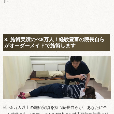
す。
3. 施術実績のべ8万人！経験豊富の院長自ら
がオーダーメイドで施術します
延べ8万人以上の施術実績を持つ院長自らが、あなたに合