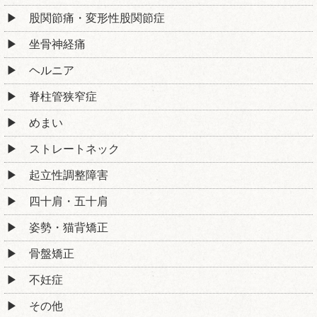
股関節痛・変形性股関節症
坐骨神経痛
ヘルニア
脊柱管狭窄症
めまい
ストレートネック
起立性調整障害
四十肩・五十肩
姿勢・猫背矯正
骨盤矯正
不妊症
その他