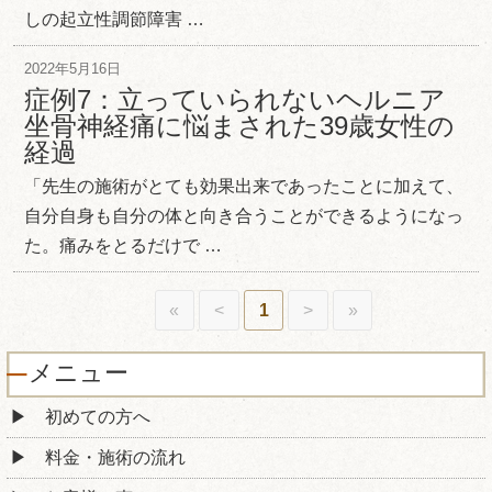
しの起立性調節障害 …
2022年5月16日
症例7：立っていられないヘルニア
坐骨神経痛に悩まされた39歳女性の
経過
「先生の施術がとても効果出来であったことに加えて、
自分自身も自分の体と向き合うことができるようになっ
た。痛みをとるだけで …
«
<
1
>
»
メニュー
初めての方へ
料金・施術の流れ