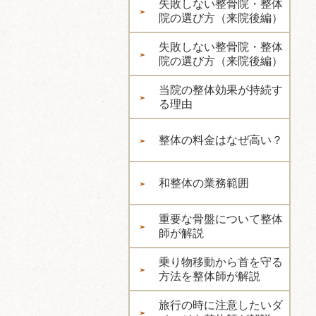
失敗しない整骨院・整体
院の選び方（来院後編）
失敗しない整骨院・整体
院の選び方（来院後編）
当院の整体効果が持続す
る理由
整体の料金はなぜ高い？
和整体の業務範囲
重要な骨盤について整体
師が解説
乗り物移動から首を守る
方法を整体師が解説
旅行の時に注意したいダ