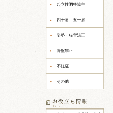
起立性調整障害
四十肩・五十肩
姿勢・猫背矯正
骨盤矯正
不妊症
その他