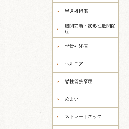
半月板損傷
股関節痛・変形性股関節
症
坐骨神経痛
ヘルニア
脊柱管狭窄症
めまい
ストレートネック