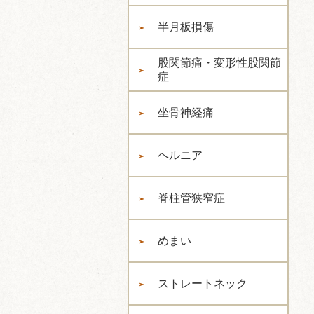
半月板損傷
股関節痛・変形性股関節
症
坐骨神経痛
ヘルニア
脊柱管狭窄症
めまい
ストレートネック