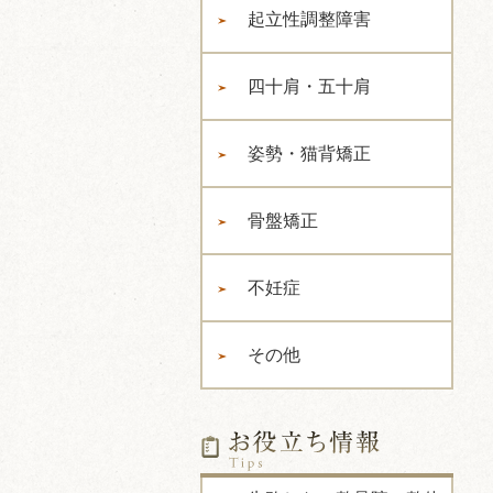
起立性調整障害
四十肩・五十肩
姿勢・猫背矯正
骨盤矯正
不妊症
その他