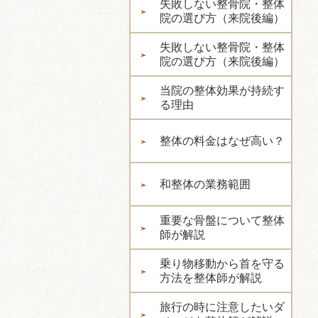
失敗しない整骨院・整体
院の選び方（来院後編）
失敗しない整骨院・整体
院の選び方（来院後編）
当院の整体効果が持続す
る理由
整体の料金はなぜ高い？
和整体の業務範囲
重要な骨盤について整体
師が解説
乗り物移動から首を守る
方法を整体師が解説
旅行の時に注意したいダ