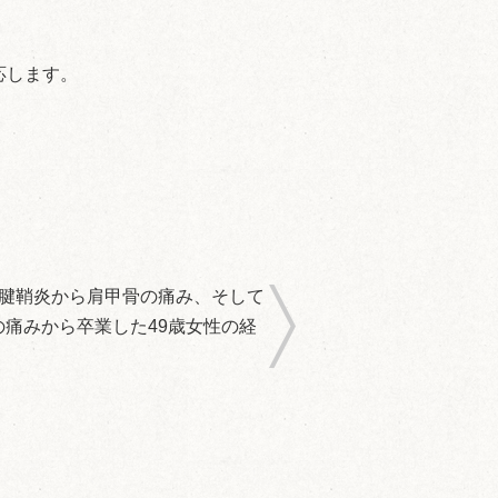
応します。
：腱鞘炎から肩甲骨の痛み、そして
の痛みから卒業した49歳女性の経