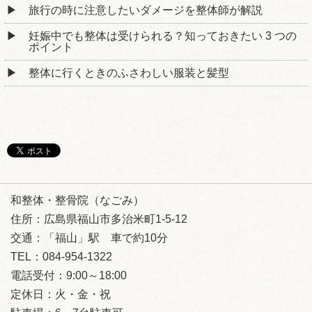
旅行の時に注意したいダメージを整体師が解説
妊娠中でも整体は受けられる？知っておきたい 3 つの
ポイント
整体に行くときのふさわしい服装と髪型
和整体・整骨院（なごみ）
住所：広島県福山市多治米町1-5-12
交通：「福山」駅 車で約10分
TEL：084-954-1322
電話受付：9:00～18:00
定休日：火・金・祝