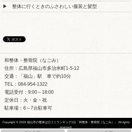
整体に行くときのふさわしい服装と髪型
和整体・整骨院（なごみ）
住所：広島県福山市多治米町1-5-12
交通：「福山」駅 車で約10分
TEL：084-954-1322
電話受付：9:00～18:00
定休日：火・金・祝
駐車場：6～7台駐車可
Copyright © 2026
福山市の整体は口コミランキング1位「和整体・整骨院（なごみ）」
All rights
reserved.