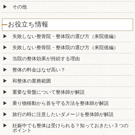
その他
お役立ち情報
失敗しない整骨院・整体院の選び方（来院後編）
失敗しない整骨院・整体院の選び方（来院後編）
当院の整体効果が持続する理由
整体の料金はなぜ高い？
和整体の業務範囲
重要な骨盤について整体師が解説
乗り物移動から首を守る方法を整体師が解説
旅行の時に注意したいダメージを整体師が解説
妊娠中でも整体は受けられる？知っておきたい 3 つの
ポイント