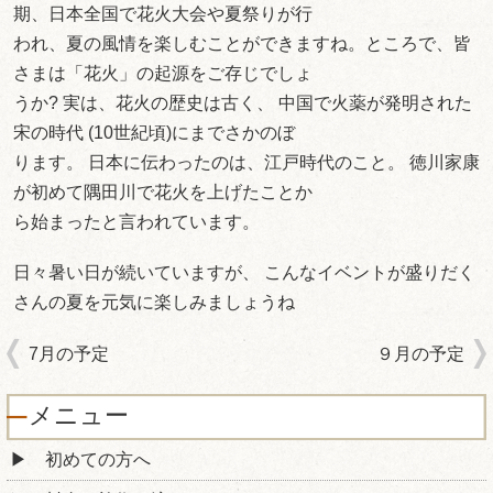
期、日本全国で花火大会や夏祭りが行
われ、夏の風情を楽しむことができますね。ところで、皆
さまは「花火」の起源をご存じでしょ
うか? 実は、花火の歴史は古く、 中国で火薬が発明された
宋の時代 (10世紀頃)にまでさかのぼ
ります。 日本に伝わったのは、江戸時代のこと。 徳川家康
が初めて隅田川で花火を上げたことか
ら始まったと言われています。
日々暑い日が続いていますが、 こんなイベントが盛りだく
さんの夏を元気に楽しみましょうね
7月の予定
９月の予定
メニュー
初めての方へ