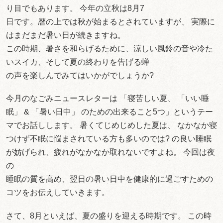
り目でもあります。 今年の立秋は8月7
日です。暦の上では秋が始まるとされていますが、 実際に
はまだまだ暑い日が続きますね。
この時期、暑さを和らげるために、涼しい風鈴の音や冷た
いスイカ、そして夏の終わりを告げる蝉
の声を楽しんでみてはいかがでしょうか?
今月のなごみニュースレターは 「寝苦しい夏、 「いい睡
眠」 & 「暑い日中」 のための出来ること5つ」というテー
マでお話しします。 暑くてじめじめした夏は、 なかなか寝
つけず不眠に悩まされている方も多いのでは? の良い睡眠
が妨げられ、疲れがなかなか取れないですよね。 今回は夜
の
睡眠の質を高め、翌日の暑い日中を健康的に過ごすための
コツをお伝えしていきます。
さて、8月といえば、夏の盛りを迎える時期です。 この時