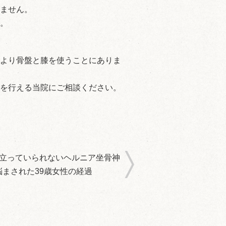
ません。
。
より骨盤と膝を使うことにありま
を行える当院にご相談ください。
：立っていられないヘルニア坐骨神
悩まされた39歳女性の経過