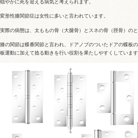
穏やかに死を迎える病気と考えられます。
変形性膝関節症は女性に多いと言われています。
実際の病態は、太ももの骨（大腿骨）とスネの骨（脛骨）のと
膝の関節は蝶番関節と言われ、ドアノブのついたドアの蝶板の
板運動に加えて捻る動きを行い役割を果たしやすくしています