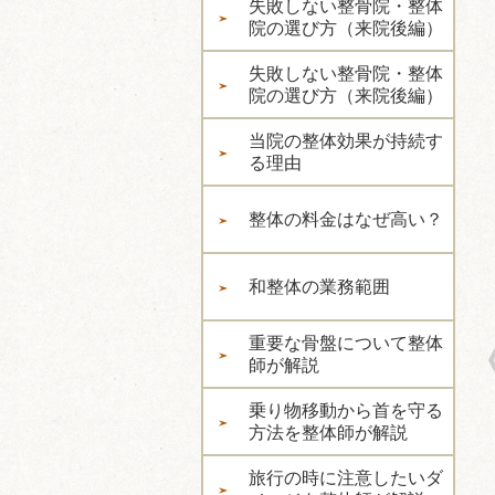
失敗しない整骨院・整体
院の選び方（来院後編）
失敗しない整骨院・整体
院の選び方（来院後編）
当院の整体効果が持続す
る理由
整体の料金はなぜ高い？
和整体の業務範囲
重要な骨盤について整体
師が解説
乗り物移動から首を守る
方法を整体師が解説
旅行の時に注意したいダ