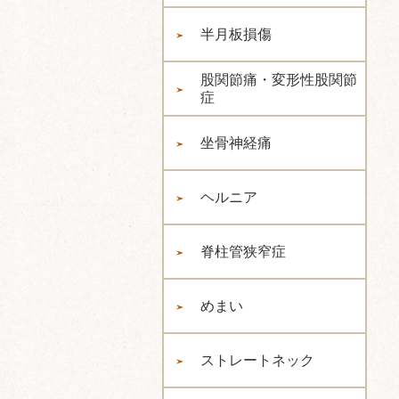
半月板損傷
股関節痛・変形性股関節
症
坐骨神経痛
ヘルニア
脊柱管狭窄症
めまい
ストレートネック