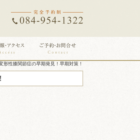
変形性膝関節症の早期発見！早期対策！
！