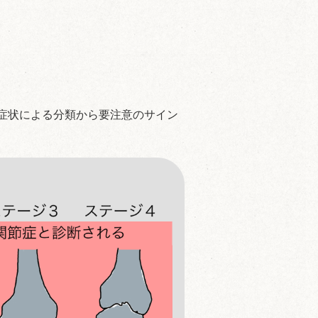
類や自覚症状による分類から要注意のサイン