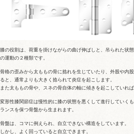
膝の役割は、荷重を掛けながらの曲げ伸ばしと、吊られた状態
の運動の２種類です。
骨格の歪みから太ももの骨に捻れを生じていたり、外股や内股
ると、通常よりも大きく捻られて炎症を起こします。
また太ももの骨や、スネの骨自体の軸に傾きを起こしていれば
変形性膝関節症は慢性的に膝の状態を悪くして進行していくも
ランスを保つ骨盤から生まれます。
骨盤は、コマに例えられ、自立できない構造をしています。
しかし、よく回っていると自立できます。