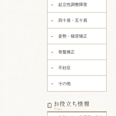
起立性調整障害
四十肩・五十肩
姿勢・猫背矯正
骨盤矯正
不妊症
その他