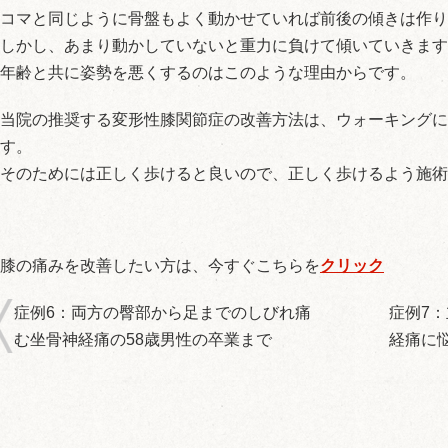
コマと同じように骨盤もよく動かせていれば前後の傾きは作り
しかし、あまり動かしていないと重力に負けて傾いていきます
年齢と共に姿勢を悪くするのはこのような理由からです。
当院の推奨する変形性膝関節症の改善方法は、ウォーキングに
す。
そのためには正しく歩けると良いので、正しく歩けるよう施術
膝の痛みを改善したい方は、今すぐこちらを
クリック
症例6：両方の臀部から足までのしびれ痛
症例7
む坐骨神経痛の58歳男性の卒業まで
経痛に