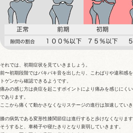
それでは、初期症状を見ていきましょう。
前〜初期段階ではパキパキ音を出したり、こわばりや違和感を
トゲンから確認できるようです。
痛みの感じ方は炎症を起こすポイントにより痛みを感じにくい
であります。
ここから痛くて動かさなくなりステージの進行は加速していき
膝の病気である変形性膝関節症は進行すると歩けなくなります
そうすると、車椅子や寝たきりとなり衰弱していきます。