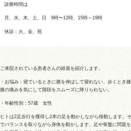
診療時間は
月、水、木、土、日 9時〜12時、15時～19時
休診：火、金、祝
ご来院されている患者さんの経過を紹介します。
・お悩み：寝ているときに膝を伸ばして寝れない、歩くとき膝
膝の痛みを気にして階段をスムーズに降りられない。
・年齢性別：57歳 女性
ヒトは2足歩行を獲得し2本の足を動かしながら移動します。
でバランスを取りながら身体を動かします。足や骨盤に問題を