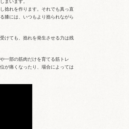
しまいます。
し捻れを作ります。それでも真っ直
る膝には、いつもより捻られながら
受けても、捻れを発生させる力は残
や一部の筋肉だけを育てる筋トレ
位が痛くなったり、場合によっては