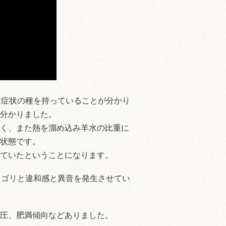
は症状の種を持っていることが分かり
分かりました。
く、また熱を溜め込み羊水の比重に
状態です。
ていたということになります。
リゴリと違和感と異音を発生させてい
圧、肥満傾向などありました。