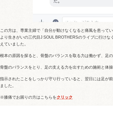
この方は、専業主婦で「自分が動けなくなると痛風を患ってい
より生きがいの三代目J SOUL BROTHERSのライブに行
えていました。
根本の原因を探ると、骨盤のバランスを取る力は働かず、足の
骨盤のバランスをとり、足の支える力を出すための施術と体操
指示されたことをしっかり守り行っていると、翌日には足が前
ました。
※膝痛でお困りの方はこちらを
クリック