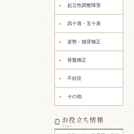
起立性調整障害
四十肩・五十肩
姿勢・猫背矯正
骨盤矯正
不妊症
その他