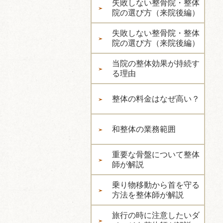
失敗しない整骨院・整体
院の選び方（来院後編）
失敗しない整骨院・整体
院の選び方（来院後編）
当院の整体効果が持続す
る理由
整体の料金はなぜ高い？
和整体の業務範囲
重要な骨盤について整体
師が解説
乗り物移動から首を守る
方法を整体師が解説
旅行の時に注意したいダ