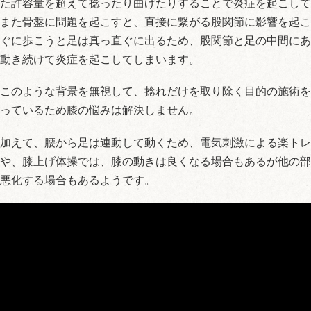
た許容量を超えて捻ったり曲げたりすることで炎症を起こして
また骨盤に問題を起こすと、直接に繋がる股関節に影響を起こ
ぐに歩こうと足は真っ直ぐに出るため、股関節と足の中間にあ
動き続けて炎症を起こしてしまいます。
このような背景を無視して、捻れだけを取り除く目的の施術を
っているため膝の悩みは解決しません。
加えて、腰から足は連動して動くため、電気刺激による楽トレ
や、膝上げ体操では、膝の動きは良くなる場合もあるが他の部
悪化する場合もあるようです。