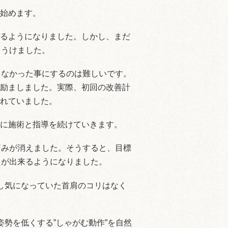
始めます。
るようになりました。しかし、まだ
をうけました。
りなかった事にするのは難しいです。
励ましました。実際、初回の改善計
れていました。
に施術と指導を続けていきます。
痛みが消えました。そうすると、目標
たが出来るようになりました。
し気になっていた首肩のコリはなく
勢を低くする”しゃがむ動作”を自然