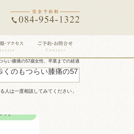
つらい膝痛の57歳女性、卒業までの経過
歩くのもつらい膝痛の57
る人は一度相談してみてください」