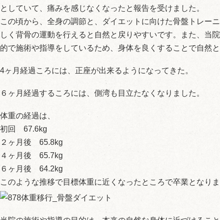
としていて、痛みを感じなくなったと報告を受けました。
この頃から、全身の調節と、ダイエットに向けた骨盤トレーニ
しく背骨の運動を行えると自然と戻りやすいです。また、当院
的で施術や指導をしているため、身体を良くすることで自然と
4ヶ月経過ころには、正座が出来るようになってきた。
６ヶ月経過するころには、側湾も目立たなくなりました。
体重の経過は、
初回 67.6kg
２ヶ月後 65.8kg
４ヶ月後 65.7kg
６ヶ月後 64.2kg
このような推移で目標体重に近くなったところで卒業となりま