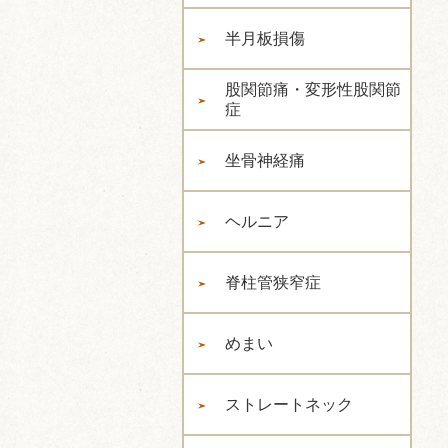
半月板損傷
股関節痛・変形性股関節
症
坐骨神経痛
ヘルニア
脊柱管狭窄症
めまい
ストレートネック