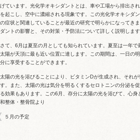
げています。光化学オキシダントとは、車や工場から排出され
を起こし、空中に濃縮される現象です。この光化学オキシダン
の症状と関連していることが最近の研究で明らかになってきま
ダントの影響と、その対策・予防法について詳しく説明します
さて、6月は夏至の月としても知られています。夏至は一年で
太陽が天頂に最も近い位置に達します。この期間は、一日の明
分に享受することができます。
太陽の光を浴びることにより、ビタミンDが生成され、それが
す。また、太陽の光は気分を明るくするセロトニンの分泌を促
る効果もあります。この6月、存分に太陽の光を浴びて、心身
和整体・整骨院より
５月の予定