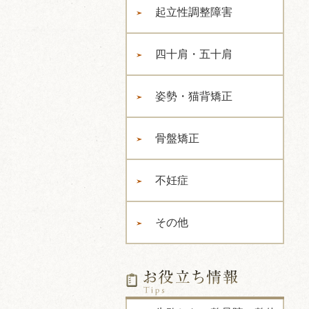
起立性調整障害
四十肩・五十肩
姿勢・猫背矯正
骨盤矯正
不妊症
その他