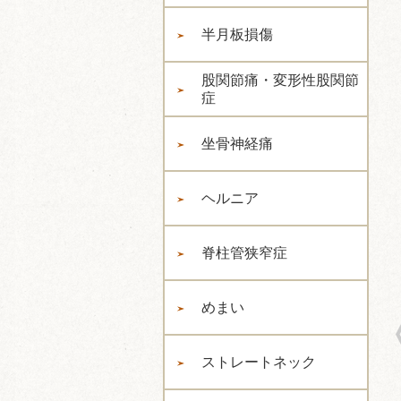
半月板損傷
股関節痛・変形性股関節
症
坐骨神経痛
ヘルニア
脊柱管狭窄症
めまい
ストレートネック