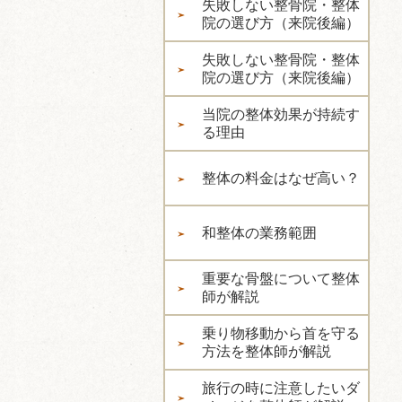
失敗しない整骨院・整体
院の選び方（来院後編）
失敗しない整骨院・整体
院の選び方（来院後編）
当院の整体効果が持続す
る理由
整体の料金はなぜ高い？
和整体の業務範囲
重要な骨盤について整体
師が解説
乗り物移動から首を守る
方法を整体師が解説
旅行の時に注意したいダ