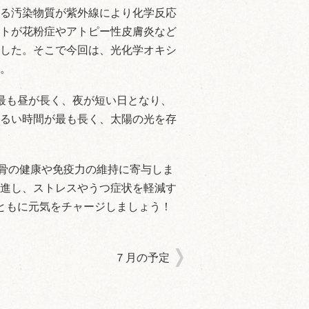
る汚染物質が紫外線により化学反応
トが花粉症やアトピー性皮膚炎など
した。そこで今回は、光化学オキシ
。
最も昼が長く、夜が短い日となり、
るい時間が最も長く、太陽の光を存
骨の健康や免疫力の維持に寄与しま
進し、ストレスやうつ症状を軽減す
ともに元気をチャージしましょう！
７月の予定