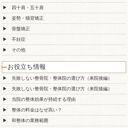
四十肩・五十肩
姿勢・猫背矯正
骨盤矯正
不妊症
その他
お役立ち情報
失敗しない整骨院・整体院の選び方（来院後編）
失敗しない整骨院・整体院の選び方（来院後編）
当院の整体効果が持続する理由
整体の料金はなぜ高い？
和整体の業務範囲