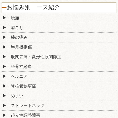
お悩み別コース紹介
腰痛
肩こり
膝の痛み
半月板損傷
股関節痛・変形性股関節症
坐骨神経痛
ヘルニア
脊柱管狭窄症
めまい
ストレートネック
起立性調整障害