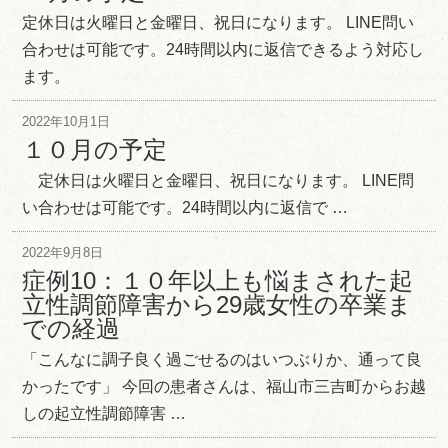
定休日は火曜日と金曜日、祝日になります。 LINE問い
合わせは可能です。24時間以内に返信できるよう対応し
ます。
2022年10月1日
１０月の予定
定休日は火曜日と金曜日、祝日になります。 LINE問
い合わせは可能です。24時間以内に返信で …
2022年9月8日
症例10：１０年以上も悩まされた起
立性調節障害から29歳女性の卒業ま
での経過
「こんなに調子良く過ごせるのはいつぶりか、通って良
かったです」 今回の患者さんは、福山市三吉町からお越
しの起立性調節障害 …